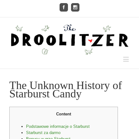
The Unknown History of
Starburst Candy
Content
Podstawowe informacje o Starburst
Starburst za darmo
Bonusy w grze Starburst