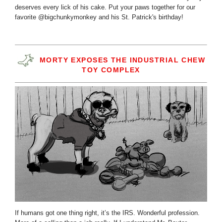
deserves every lick of his cake. Put your paws together for our
favorite @bigchunkymonkey and his St. Patrick's birthday!
MORTY EXPOSES THE INDUSTRIAL CHEW
TOY COMPLEX
If humans got one thing right, it’s the IRS. Wonderful profession.