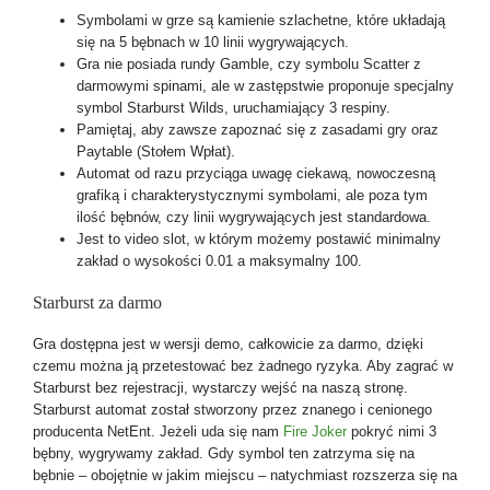
Symbolami w grze są kamienie szlachetne, które układają
się na 5 bębnach w 10 linii wygrywających.
Gra nie posiada rundy Gamble, czy symbolu Scatter z
darmowymi spinami, ale w zastępstwie proponuje specjalny
symbol Starburst Wilds, uruchamiający 3 respiny.
Pamiętaj, aby zawsze zapoznać się z zasadami gry oraz
Paytable (Stołem Wpłat).
Automat od razu przyciąga uwagę ciekawą, nowoczesną
grafiką i charakterystycznymi symbolami, ale poza tym
ilość bębnów, czy linii wygrywających jest standardowa.
Jest to video slot, w którym możemy postawić minimalny
zakład o wysokości 0.01 a maksymalny 100.
Starburst za darmo
Gra dostępna jest w wersji demo, całkowicie za darmo, dzięki
czemu można ją przetestować bez żadnego ryzyka. Aby zagrać w
Starburst bez rejestracji, wystarczy wejść na naszą stronę.
Starburst automat został stworzony przez znanego i cenionego
producenta NetEnt. Jeżeli uda się nam
Fire Joker
pokryć nimi 3
bębny, wygrywamy zakład. Gdy symbol ten zatrzyma się na
bębnie – obojętnie w jakim miejscu – natychmiast rozszerza się na