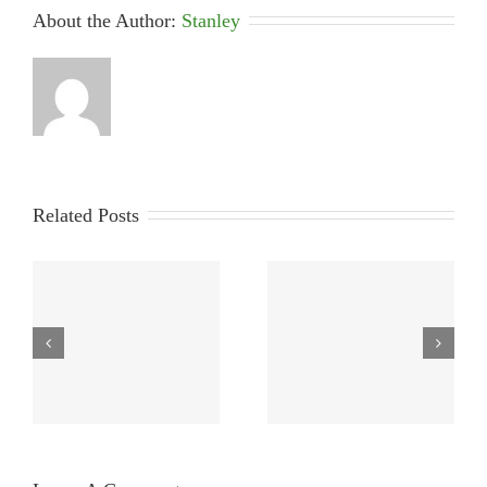
About the Author: 
Stanley
Related Posts