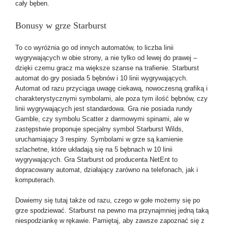
cały bęben.
Bonusy w grze Starburst
To co wyróżnia go od innych automatów, to liczba linii
wygrywających w obie strony, a nie tylko od lewej do prawej –
dzięki czemu gracz ma większe szanse na trafienie. Starburst
automat do gry posiada 5 bębnów i 10 linii wygrywających.
Automat od razu przyciąga uwagę ciekawą, nowoczesną grafiką i
charakterystycznymi symbolami, ale poza tym ilość bębnów, czy
linii wygrywających jest standardowa. Gra nie posiada rundy
Gamble, czy symbolu Scatter z darmowymi spinami, ale w
zastępstwie proponuje specjalny symbol Starburst Wilds,
uruchamiający 3 respiny. Symbolami w grze są kamienie
szlachetne, które układają się na 5 bębnach w 10 linii
wygrywających. Gra Starburst od producenta NetEnt to
dopracowany automat, działający zarówno na telefonach, jak i
komputerach.
Dowiemy się tutaj także od razu, czego w gołe możemy się po
grze spodziewać. Starburst na pewno ma przynajmniej jedną taką
niespodziankę w rękawie. Pamiętaj, aby zawsze zapoznać się z