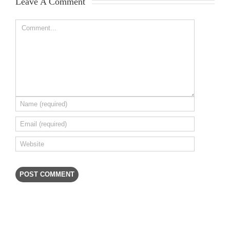
Leave A Comment 