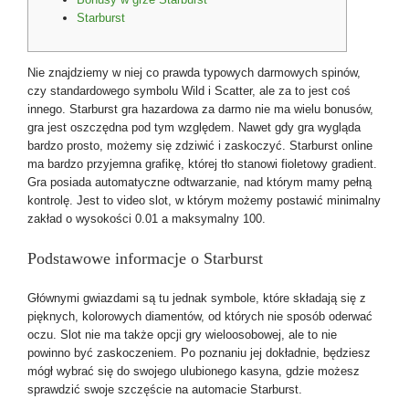
Starburst
Nie znajdziemy w niej co prawda typowych darmowych spinów,
czy standardowego symbolu Wild i Scatter, ale za to jest coś
innego. Starburst gra hazardowa za darmo nie ma wielu bonusów,
gra jest oszczędna pod tym względem. Nawet gdy gra wygląda
bardzo prosto, możemy się zdziwić i zaskoczyć. Starburst online
ma bardzo przyjemna grafikę, której tło stanowi fioletowy gradient.
Gra posiada automatyczne odtwarzanie, nad którym mamy pełną
kontrolę. Jest to video slot, w którym możemy postawić minimalny
zakład o wysokości 0.01 a maksymalny 100.
Podstawowe informacje o Starburst
Głównymi gwiazdami są tu jednak symbole, które składają się z
pięknych, kolorowych diamentów, od których nie sposób oderwać
oczu. Slot nie ma także opcji gry wieloosobowej, ale to nie
powinno być zaskoczeniem. Po poznaniu jej dokładnie, będziesz
mógł wybrać się do swojego ulubionego kasyna, gdzie możesz
sprawdzić swoje szczęście na automacie Starburst.