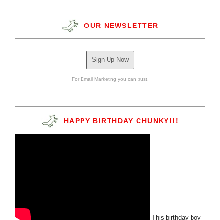
OUR NEWSLETTER
Sign Up Now
For Email Marketing you can trust.
HAPPY BIRTHDAY CHUNKY!!!
This birthday boy