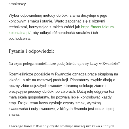
smakoszy.
Wybór odpowiedniej metody obróbki ziarna decyduje o jego
końcowym smaku i stanie. Warto zapoznać się z różnymi
technikami, korzystając z takich źródeł jak
https://manufaktura-
kolonialna.pl/
, aby odkryć różnorodność smaków i ich
pochodzenia.
Pytania i odpowiedzi:
Na czym polega rzemieślnicze podejście do uprawy kawy w Rwandzie?
Rzemieślnicze podejście w Rwandzie oznacza pracę skupioną na
jakości, a nie na masowej produkcji. Plantatorzy zwykle dbają o
ręczny zbiór dojrzałych owoców, staranną selekcję ziaren i
precyzyjne procesy obróbki po zbiorach. Dużą rolę odgrywa też
mała skala gospodarstw, bo pozwala lepiej kontrolować każdy
etap. Dzięki temu kawa zyskuje czysty smak, wyraźną
kwasowość i nuty owocowe, z których Rwanda jest coraz lepiej
znana.
Dlaczego kawa z Rwandy często smakuje inaczej niż kawa z innych