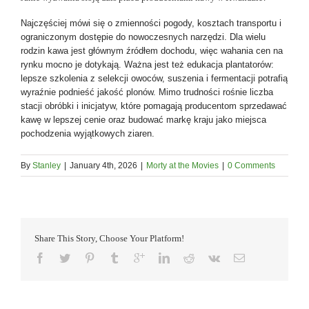
Najczęściej mówi się o zmienności pogody, kosztach transportu i
ograniczonym dostępie do nowoczesnych narzędzi. Dla wielu
rodzin kawa jest głównym źródłem dochodu, więc wahania cen na
rynku mocno je dotykają. Ważna jest też edukacja plantatorów:
lepsze szkolenia z selekcji owoców, suszenia i fermentacji potrafią
wyraźnie podnieść jakość plonów. Mimo trudności rośnie liczba
stacji obróbki i inicjatyw, które pomagają producentom sprzedawać
kawę w lepszej cenie oraz budować markę kraju jako miejsca
pochodzenia wyjątkowych ziaren.
By
Stanley
|
January 4th, 2026
|
Morty at the Movies
|
0 Comments
Share This Story, Choose Your Platform!