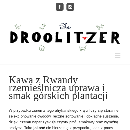
Kawa z Rwandy
rzemieślnicza uprawa i
smak górskich plantacji
W przypadku ziaren z tego afrykańskiego kraju liczy się staranne
selekcjonowanie owoców, ręczne sortowanie i dokładne suszenie,
dzięki czemu napar zyskuje czysty profil smakowy oraz wyraźną
słodycz. Taka
jakość
nie bierze się z przypadku, lecz z pracy