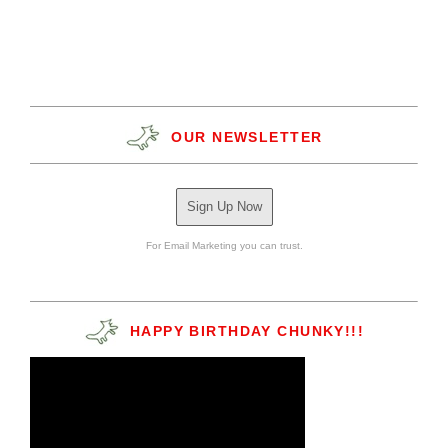
OUR NEWSLETTER
Sign Up Now
For Email Marketing you can trust.
HAPPY BIRTHDAY CHUNKY!!!