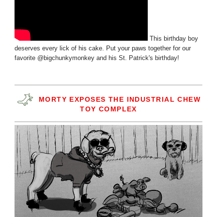
This birthday boy
deserves every lick of his cake. Put your paws together for our
favorite @bigchunkymonkey and his St. Patrick's birthday!
MORTY EXPOSES THE INDUSTRIAL CHEW
TOY COMPLEX