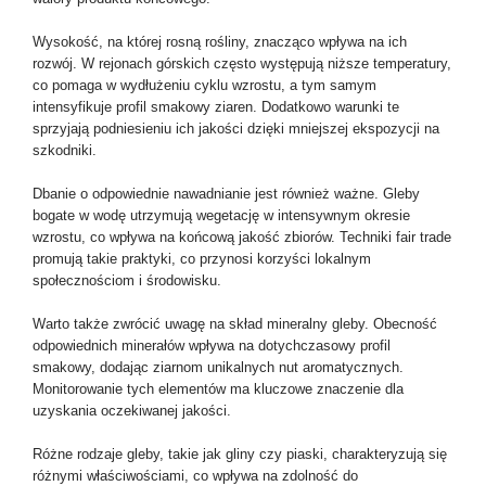
Wysokość, na której rosną rośliny, znacząco wpływa na ich
rozwój. W rejonach górskich często występują niższe temperatury,
co pomaga w wydłużeniu cyklu wzrostu, a tym samym
intensyfikuje profil smakowy ziaren. Dodatkowo warunki te
sprzyjają podniesieniu ich jakości dzięki mniejszej ekspozycji na
szkodniki.
Dbanie o odpowiednie nawadnianie jest również ważne. Gleby
bogate w wodę utrzymują wegetację w intensywnym okresie
wzrostu, co wpływa na końcową jakość zbiorów. Techniki fair trade
promują takie praktyki, co przynosi korzyści lokalnym
społecznościom i środowisku.
Warto także zwrócić uwagę na skład mineralny gleby. Obecność
odpowiednich minerałów wpływa na dotychczasowy profil
smakowy, dodając ziarnom unikalnych nut aromatycznych.
Monitorowanie tych elementów ma kluczowe znaczenie dla
uzyskania oczekiwanej jakości.
Różne rodzaje gleby, takie jak gliny czy piaski, charakteryzują się
różnymi właściwościami, co wpływa na zdolność do