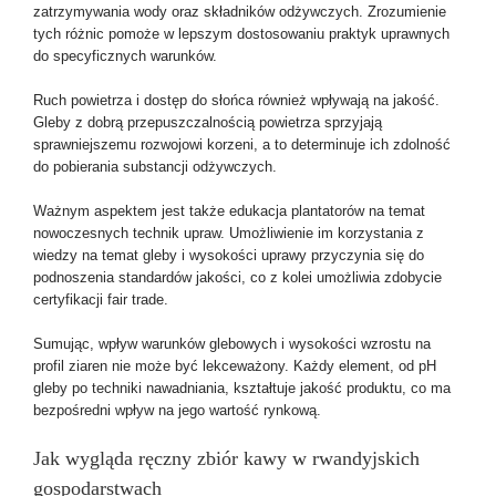
zatrzymywania wody oraz składników odżywczych. Zrozumienie
tych różnic pomoże w lepszym dostosowaniu praktyk uprawnych
do specyficznych warunków.
Ruch powietrza i dostęp do słońca również wpływają na jakość.
Gleby z dobrą przepuszczalnością powietrza sprzyjają
sprawniejszemu rozwojowi korzeni, a to determinuje ich zdolność
do pobierania substancji odżywczych.
Ważnym aspektem jest także edukacja plantatorów na temat
nowoczesnych technik upraw. Umożliwienie im korzystania z
wiedzy na temat gleby i wysokości uprawy przyczynia się do
podnoszenia standardów jakości, co z kolei umożliwia zdobycie
certyfikacji fair trade.
Sumując, wpływ warunków glebowych i wysokości wzrostu na
profil ziaren nie może być lekceważony. Każdy element, od pH
gleby po techniki nawadniania, kształtuje jakość produktu, co ma
bezpośredni wpływ na jego wartość rynkową.
Jak wygląda ręczny zbiór kawy w rwandyjskich
gospodarstwach