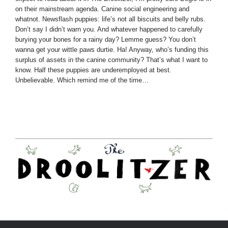
on their mainstream agenda. Canine social engineering and
whatnot. Newsflash puppies: life’s not all biscuits and belly rubs.
Don’t say I didn’t warn you. And whatever happened to carefully
burying your bones for a rainy day? Lemme guess? You don’t
wanna get your wittle paws durtie. Ha! Anyway, who’s funding this
surplus of assets in the canine community? That’s what I want to
know. Half these puppies are underemployed at best.
Unbelievable. Which remind me of the time…