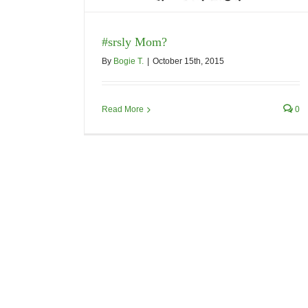
#srsly Mom?
By
Bogie T.
|
October 15th, 2015
Read More
0