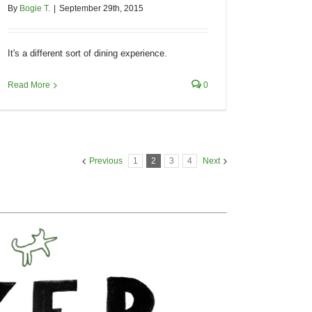
By
Bogie T.
|
September 29th, 2015
It's a different sort of dining experience.
Read More
0
Previous
1
2
3
4
Next