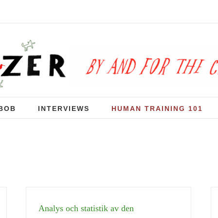
BOB
INTERVIEWS
HUMAN TRAINING 101
Analys och statistik av den