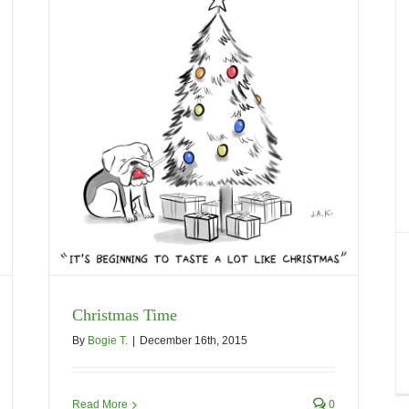
Christmas Time
By
Bogie T.
|
December 16th, 2015
Read More
0