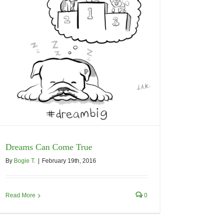
Dreams Can Come True
By
Bogie T.
|
February 19th, 2016
Read More
0