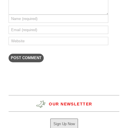
OUR NEWSLETTER
Sign Up Now