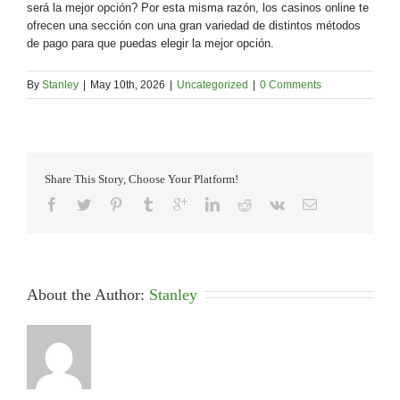
será la mejor opción? Por esta misma razón, los casinos online te
ofrecen una sección con una gran variedad de distintos métodos
de pago para que puedas elegir la mejor opción.
By
Stanley
|
May 10th, 2026
|
Uncategorized
|
0 Comments
Share This Story, Choose Your Platform!
About the Author: 
Stanley