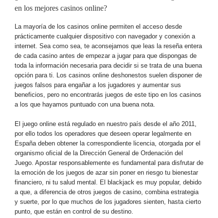
en los mejores casinos online?
La mayoría de los casinos online permiten el acceso desde
prácticamente cualquier dispositivo con navegador y conexión a
internet. Sea como sea, te aconsejamos que leas la reseña entera
de cada casino antes de empezar a jugar para que dispongas de
toda la información necesaria para decidir si se trata de una buena
opción para ti. Los casinos online deshonestos suelen disponer de
juegos falsos para engañar a los jugadores y aumentar sus
beneficios, pero no encontrarás juegos de este tipo en los casinos
a los que hayamos puntuado con una buena nota.
El juego online está regulado en nuestro país desde el año 2011,
por ello todos los operadores que deseen operar legalmente en
España deben obtener la correspondiente licencia, otorgada por el
organismo oficial de la Dirección General de Ordenación del
Juego. Apostar responsablemente es fundamental para disfrutar de
la emoción de los juegos de azar sin poner en riesgo tu bienestar
financiero, ni tu salud mental. El blackjack es muy popular, debido
a que, a diferencia de otros juegos de casino, combina estrategia
y suerte, por lo que muchos de los jugadores sienten, hasta cierto
punto, que están en control de su destino.