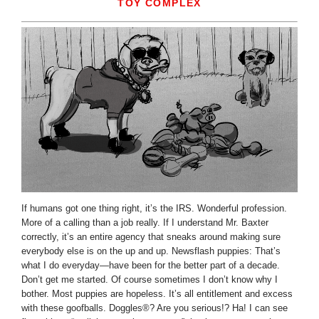
TOY COMPLEX
If humans got one thing right, it’s the IRS. Wonderful profession.
More of a calling than a job really. If I understand Mr. Baxter
correctly, it’s an entire agency that sneaks around making sure
everybody else is on the up and up. Newsflash puppies: That’s
what I do everyday—have been for the better part of a decade.
Don’t get me started. Of course sometimes I don’t know why I
bother. Most puppies are hopeless. It’s all entitlement and excess
with these goofballs. Doggles®? Are you serious!? Ha! I can see