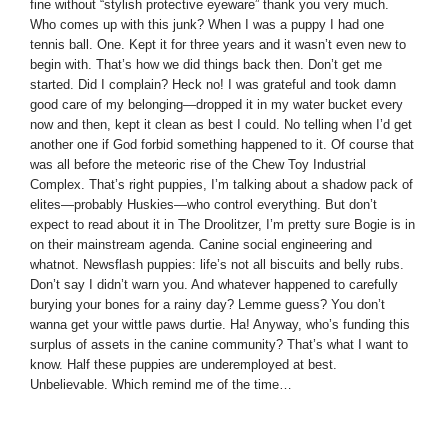
fine without “stylish protective eyeware” thank you very much.
Who comes up with this junk? When I was a puppy I had one
tennis ball. One. Kept it for three years and it wasn’t even new to
begin with. That’s how we did things back then. Don’t get me
started. Did I complain? Heck no! I was grateful and took damn
good care of my belonging—dropped it in my water bucket every
now and then, kept it clean as best I could. No telling when I’d get
another one if God forbid something happened to it. Of course that
was all before the meteoric rise of the Chew Toy Industrial
Complex. That’s right puppies, I’m talking about a shadow pack of
elites—probably Huskies—who control everything. But don’t
expect to read about it in The Droolitzer, I’m pretty sure Bogie is in
on their mainstream agenda. Canine social engineering and
whatnot. Newsflash puppies: life’s not all biscuits and belly rubs.
Don’t say I didn’t warn you. And whatever happened to carefully
burying your bones for a rainy day? Lemme guess? You don’t
wanna get your wittle paws durtie. Ha! Anyway, who’s funding this
surplus of assets in the canine community? That’s what I want to
know. Half these puppies are underemployed at best.
Unbelievable. Which remind me of the time…