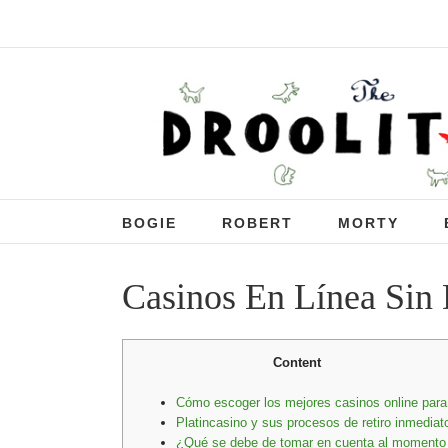
BOGIE
ROBERT
MORTY
Casinos En Línea Sin 
Content
Cómo escoger los mejores casinos online para 
Platincasino y sus procesos de retiro inmediat
¿Qué se debe de tomar en cuenta al momento