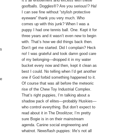
It’s all entitlement and excess with these
goofballs. Doggles®? Are you serious!? Ha!
I can see fine without “stylish protective
eyeware” thank you very much. Who
comes up with this junk? When I was a
puppy I had one tennis ball. One. Kept it for
three years and it wasn’t even new to begin
with. That’s how we did things back then.
Don’t get me started. Did I complain? Heck
as
no! I was grateful and took damn good care
of my belonging—dropped it in my water
bucket every now and then, kept it clean as
best I could. No telling when I’d get another
one if God forbid something happened to it.
de
Of course that was all before the meteoric
rise of the Chew Toy Industrial Complex.
That’s right puppies, I’m talking about a
shadow pack of elites—probably Huskies—
who control everything. But don’t expect to
read about it in The Droolitzer, I’m pretty
sure Bogie is in on their mainstream
agenda. Canine social engineering and
whatnot. Newsflash puppies: life’s not all