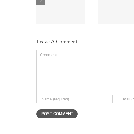
Leave A Comment 