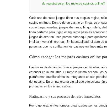
de registrarse en los mejores casinos online?
Cada uno de estos juegos tiene sus propias reglas, rollo
casino en línea. Dentro de un casino en línea, se encue
como tragamonedas, juegos de mesa, bingo, ruleta, dad
línea perfecto para jugar, el siguiente paso es aprende
juegos de azar en línea parece estar aquí para quedars
implica invertir dinero real. En la actualidad, el acto d
personas que no confían en los casinos en línea más r
Cómo escoger los mejores casinos online par
Casino se destacan por ofrecer juegos certificados, aud
estándar en la industria. Durante la última década, los
plataformas multifuncionales, integrando en sus portale
del usuario. En un panorama digital que evoluciona rápi
profundas en los últimos años.
Platincasino y sus procesos de retiro inmediatos
Por lo general, en los torneos organizados por los princ