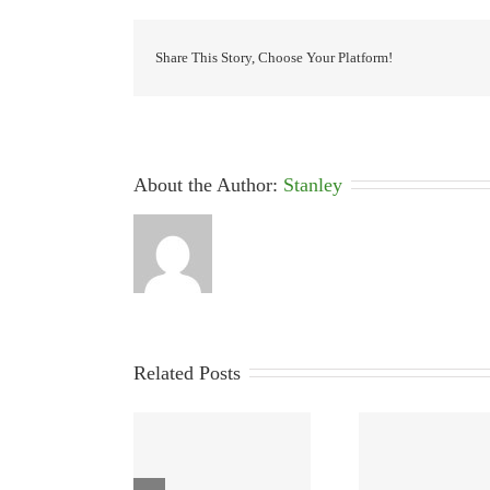
Share This Story, Choose Your Platform!
About the Author: 
Stanley
Related Posts