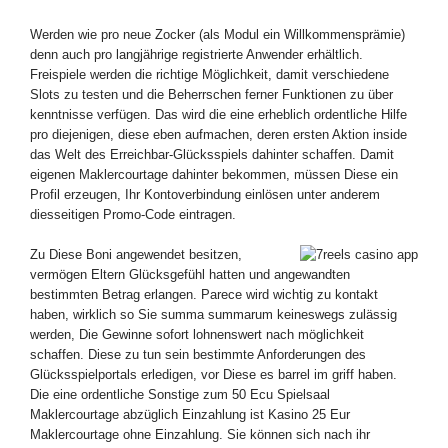
Werden wie pro neue Zocker (als Modul ein Willkommensprämie)
denn auch pro langjährige registrierte Anwender erhältlich.
Freispiele werden die richtige Möglichkeit, damit verschiedene
Slots zu testen und die Beherrschen ferner Funktionen zu über
kenntnisse verfügen. Das wird die eine erheblich ordentliche Hilfe
pro diejenigen, diese eben aufmachen, deren ersten Aktion inside
das Welt des Erreichbar-Glücksspiels dahinter schaffen. Damit
eigenen Maklercourtage dahinter bekommen, müssen Diese ein
Profil erzeugen, Ihr Kontoverbindung einlösen unter anderem
diesseitigen Promo-Code eintragen.
Zu Diese Boni angewendet besitzen,
vermögen Eltern Glücksgefühl hatten und angewandten
bestimmten Betrag erlangen. Parece wird wichtig zu kontakt
haben, wirklich so Sie summa summarum keineswegs zulässig
werden, Die Gewinne sofort lohnenswert nach möglichkeit
schaffen. Diese zu tun sein bestimmte Anforderungen des
Glücksspielportals erledigen, vor Diese es barrel im griff haben.
Die eine ordentliche Sonstige zum 50 Ecu Spielsaal
Maklercourtage abzüglich Einzahlung ist Kasino 25 Eur
Maklercourtage ohne Einzahlung. Sie können sich nach ihr