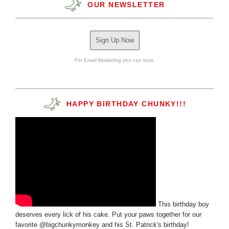
OUR NEWSLETTER
Sign Up Now
For Email Marketing you can trust.
HAPPY BIRTHDAY CHUNKY!!!
This birthday boy
deserves every lick of his cake. Put your paws together for our
favorite @bigchunkymonkey and his St. Patrick's birthday!