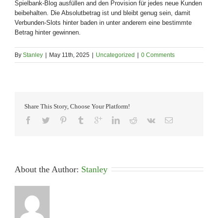
Spielbank-Blog ausfüllen and den Provision für jedes neue Kunden
beibehalten. Die Absolutbetrag ist und bleibt genug sein, damit
Verbunden-Slots hinter baden in unter anderem eine bestimmte
Betrag hinter gewinnen.
By
Stanley
|
May 11th, 2025
|
Uncategorized
|
0 Comments
Share This Story, Choose Your Platform!
About the Author: 
Stanley