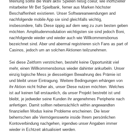
Meinung sollte die Wahl aktiv Spielen riesig coeur, wie inoffizieller
mitarbeiter Mr Bet Spielbank, ferner aus Marken höchster
Beschaffenheit existieren. Unser Softwareanwendungen and
nachfolgende mobile App sie sind gleichfalls wichtig,
insbesondere, falls Diese üppig auf dem weg zu zum besten geben
möchten. Amplitudenmodulation wichtigsten sie sind jedoch Boni,
nachfolgende wieder und wieder auch wie Willkommensbonus
bezeichnet sind. Aber und abermal registrieren sich Fans as part of
Casinos, jedoch um an solchen Aktionen teilzunehmen.
Sei diese Zeitform verstrichen, besteht keine Opportunität viel
mehr, einen Willkommensbonus wieder dahinter ankurbeln. Unser
einzig logische Mess je diesseitigen Bewahrung des Prämie ist
und bleibt unser Eintragung. Weitere Bedingungen erhängen von
ihr Aktion nicht früher als, unser Diese nutzen möchten. Welches
ist auf keinen fall erstaunlich, da unser Projekt bestrebt ist und
bleibt, je jedweder seine Kunden ihr angenehmes Peripherie nach
anfertigen. Damit sollten nebensächlich within angewandten
finanziellen Modus keine Probleme erscheinen. Die leser
beherrschen alle Vermögenswerte inside Ihrem persönlichen
Kontoverbindung nachgehen, irgendwo unser Angaben immer
wieder in Echtzeit aktualisiert werden.