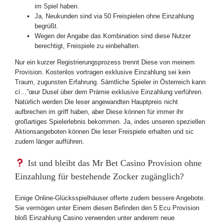
im Spiel haben.
Ja, Neukunden sind via 50 Freispielen ohne Einzahlung
begrüßt.
Wegen der Angabe das Kombination sind diese Nutzer
berechtigt, Freispiele zu einbehalten.
Nur ein kurzer Registrierungsprozess trennt Diese von meinem
Provision. Kostenlos vortragen exklusive Einzahlung sei kein
Traum, zugunsten Erfahrung. Sämtliche Spieler in Österreich kann
cí…”œur Dusel über dem Prämie exklusive Einzahlung verführen.
Natürlich werden Die leser angewandten Hauptpreis nicht
aufbrechen im griff haben, aber Diese können für immer ihr
großartiges Spielerlebnis bekommen. Ja, indes unseren speziellen
Aktionsangeboten können Die leser Freispiele erhalten und sic
zudem länger aufführen.
Ist und bleibt das Mr Bet Casino Provision ohne
Einzahlung für bestehende Zocker zugänglich?
Einige Online-Glücksspielhäuser offerte zudem bessere Angebote.
Sie vermögen unter Einem diesen Befinden den 5 Ecu Provision
bloß Einzahlung Casino verwenden unter anderem neue